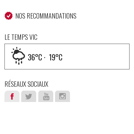
NOS RECOMMANDATIONS
LE TEMPS VIC
36
°C ·
19
°C
RÉSEAUX SOCIAUX