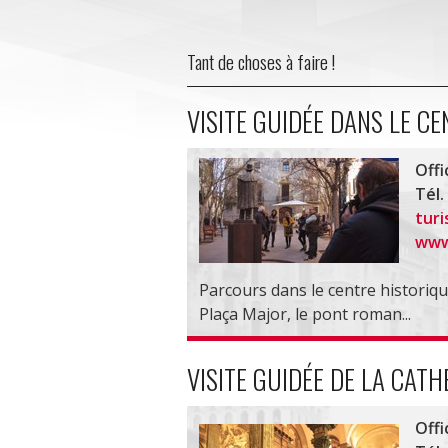
Tant de choses à faire !
VISITE GUIDÉE DANS LE CE
Offi
Tél.
tur
www
Parcours dans le centre historiqu
Plaça Major, le pont roman...
VISITE GUIDÉE DE LA CAT
Offi