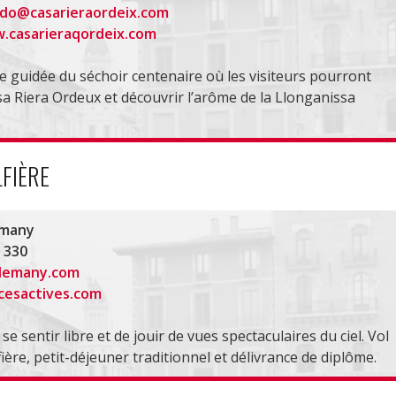
iado@casarieraordeix.com
.casarieraqordeix.com
te guidée du séchoir centenaire où les visiteurs pourront
sa Riera Ordeux et découvrir l’arôme de la Llonganissa
FIÈRE
emany
3 330
lemany.com
esactives.com
 se sentir libre et de jouir de vues spectaculaires du ciel. Vol
ère, petit-déjeuner traditionnel et délivrance de diplôme.