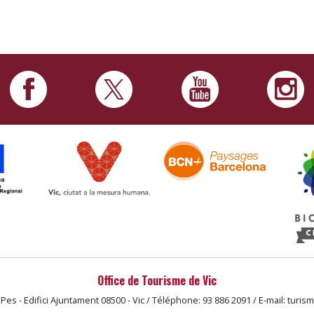
Office de Tourisme de Vic
 Pes - Edifici Ajuntament 08500 - Vic / Téléphone: 93 886 2091 / E-mail: turis