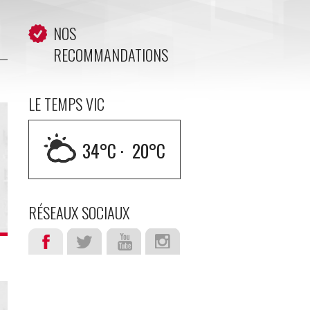
NOS
RECOMMANDATIONS
LE TEMPS VIC
34
°C ·
20
°C
RÉSEAUX SOCIAUX