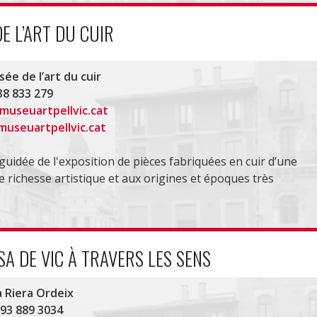
E L’ART DU CUIR
ée de l’art du cuir
38 833 279
museuartpellvic.cat
useuartpellvic.cat
 guidée de l'exposition de pièces fabriquées en cuir d’une
 richesse artistique et aux origines et époques très
A DE VIC À TRAVERS LES SENS
 Riera Ordeix
 93 889 3034