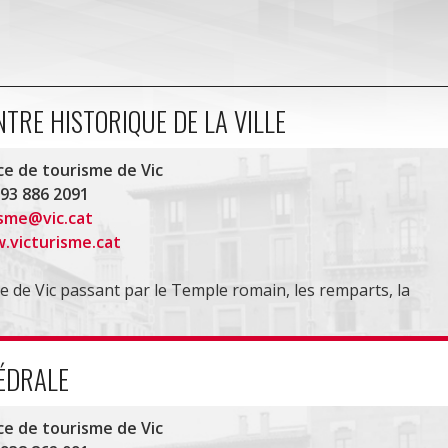
NTRE HISTORIQUE DE LA VILLE
ce de tourisme de Vic
 93 886 2091
isme@vic.cat
.victurisme.cat
e de Vic passant par le Temple romain, les remparts, la
HÉDRALE
ce de tourisme de Vic