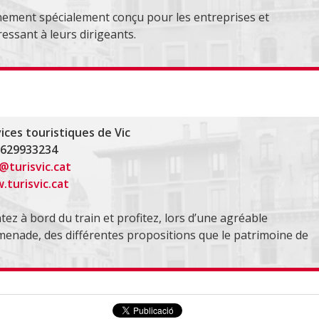
ement spécialement conçu pour les entreprises et
ressant à leurs dirigeants.
ices touristiques de Vic
 629933234
@turisvic.cat
turisvic.cat
ez à bord du train et profitez, lors d’une agréable
enade, des différentes propositions que le patrimoine de