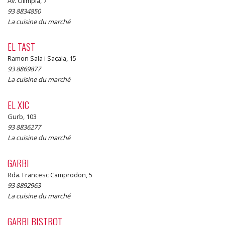
Av. Olímpia, 7
93 8834850
La cuisine du marché
EL TAST
Ramon Sala i Saçala, 15
93 8869877
La cuisine du marché
EL XIC
Gurb, 103
93 8836277
La cuisine du marché
GARBI
Rda. Francesc Camprodon, 5
93 8892963
La cuisine du marché
GARBI BISTROT