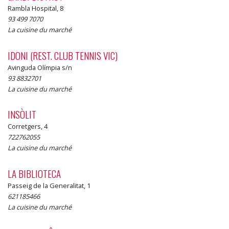
Rambla Hospital, 8
93 499 7070
La cuisine du marché
IDONI (REST. CLUB TENNIS VIC)
Avinguda Olímpia s/n
93 8832701
La cuisine du marché
INSÒLIT
Corretgers, 4
722762055
La cuisine du marché
LA BIBLIOTECA
Passeig de la Generalitat, 1
621185466
La cuisine du marché