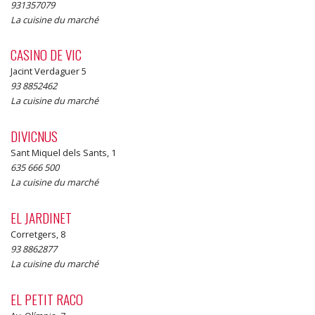
931357079
La cuisine du marché
CASINO DE VIC
Jacint Verdaguer 5
93 8852462
La cuisine du marché
DIVICNUS
Sant Miquel dels Sants, 1
635 666 500
La cuisine du marché
EL JARDINET
Corretgers, 8
93 8862877
La cuisine du marché
EL PETIT RACO