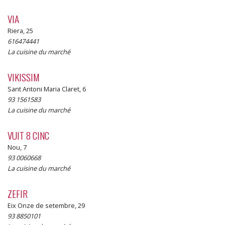
VIA
Riera, 25
616474441
La cuisine du marché
VIKISSIM
Sant Antoni Maria Claret, 6
93 1561583
La cuisine du marché
VUIT 8 CINC
Nou, 7
93 0060668
La cuisine du marché
ZEFIR
Eix Onze de setembre, 29
93 8850101