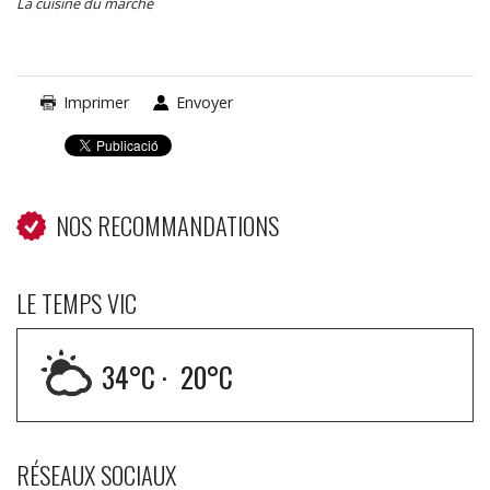
La cuisine du marché
Imprimer
Envoyer
NOS RECOMMANDATIONS
LE TEMPS VIC
34
°C ·
20
°C
RÉSEAUX SOCIAUX