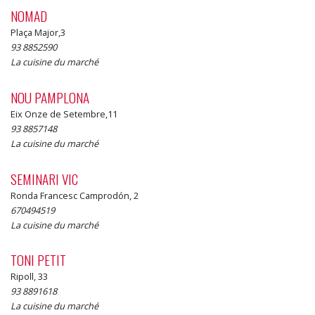
NOMAD
Plaça Major,3
93 8852590
La cuisine du marché
NOU PAMPLONA
Eix Onze de Setembre,11
93 8857148
La cuisine du marché
SEMINARI VIC
Ronda Francesc Camprodón, 2
670494519
La cuisine du marché
TONI PETIT
Ripoll, 33
93 8891618
La cuisine du marché