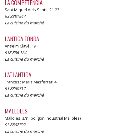
LA COMPETÊNCIA
Sant Miquel dels Sants, 21-23
93 8881547
La cuisine du marché
L'ANTIGA FONDA
Anselm Clavé, 19
938 836 124
La cuisine du marché
L'ATLANTIDA
Francesc Maria Masferrer, 4
93 8860717
La cuisine du marché
MALLOLES
Malloles, s/n (polígon Industrial Malloles)
93 8862792
La cuisine du marché