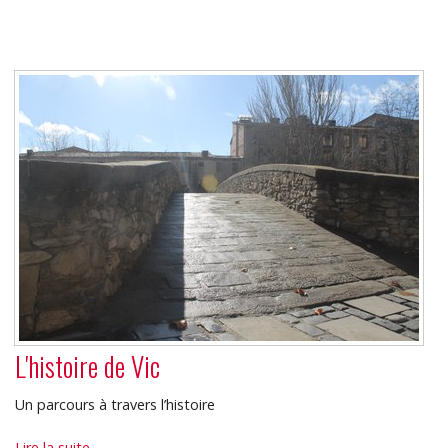
ville
-
L'histoire de Vic
Un parcours à travers l’histoire
L'histoire
Lire la suite…