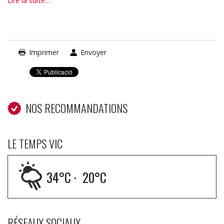
Lire la suite…
région
-
Imprimer
Envoyer
NOS RECOMMANDATIONS
LE TEMPS VIC
34
°C ·
20
°C
RÉSEAUX SOCIAUX