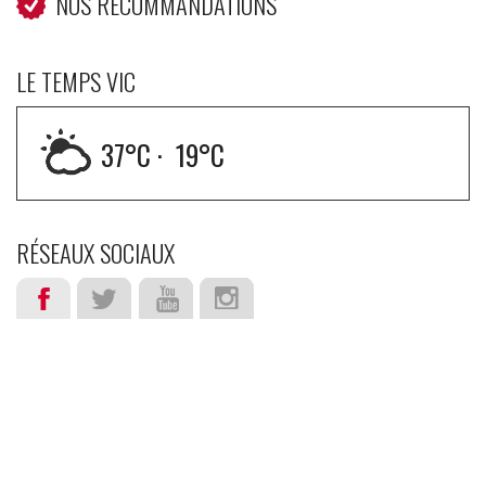
NOS RECOMMANDATIONS
LE TEMPS VIC
37
°C ·
19
°C
RÉSEAUX SOCIAUX