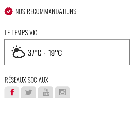
NOS RECOMMANDATIONS
LE TEMPS VIC
37
°C ·
19
°C
RÉSEAUX SOCIAUX