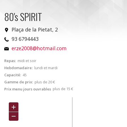
80's SPIRIT
Plaça de la Pietat, 2
93 6794443
erze2008@hotmail.com
Repas:
midi et soir
Hebdomadaire:
lundi et mardi
Capacité:
45
Gamme de prix:
plus de 20 €
plus de 15 €
Prix menu jours ouvrables