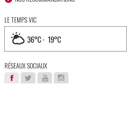
LE TEMPS VIC
36
°C ·
19
°C
RÉSEAUX SOCIAUX