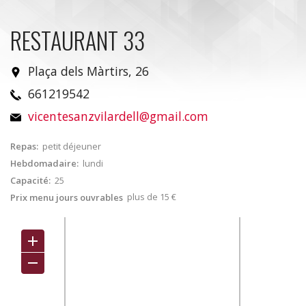
RESTAURANT 33
Plaça dels Màrtirs, 26
661219542
vicentesanzvilardell@gmail.com
Repas:
petit déjeuner
Hebdomadaire:
lundi
Capacité:
25
plus de 15 €
Prix menu jours ouvrables