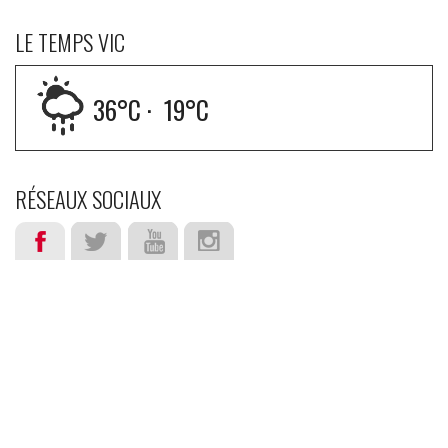
LE TEMPS VIC
36
°C ·
19
°C
RÉSEAUX SOCIAUX