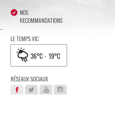
NOS
RECOMMANDATIONS
LE TEMPS VIC
36
°C ·
19
°C
RÉSEAUX SOCIAUX