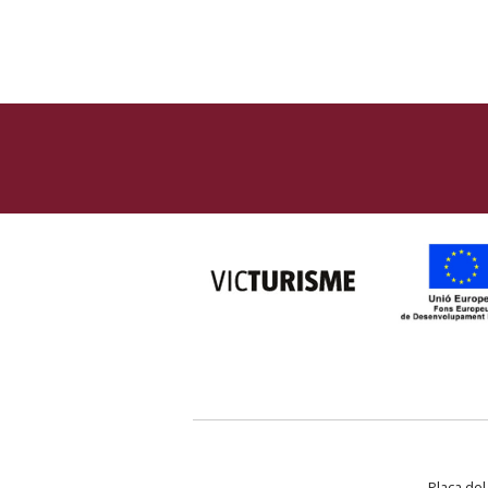
Plaça del