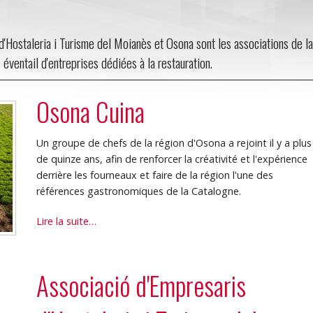
d'Hostaleria i Turisme del Moianès et Osona sont les associations de la
e éventail d'entreprises dédiées à la restauration.
Osona Cuina
Un groupe de chefs de la région d'Osona a rejoint il y a plus
de quinze ans, afin de renforcer la créativité et l'expérience
derrière les fourneaux et faire de la région l'une des
références gastronomiques de la Catalogne.
Osona
Lire la suite…
Cuina
-
Associació d'Empresaris