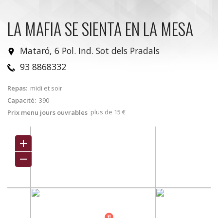
LA MAFIA SE SIENTA EN LA MESA
Mataró, 6 Pol. Ind. Sot dels Pradals
93 8868332
Repas:
midi et soir
Capacité:
390
plus de 15 €
Prix menu jours ouvrables