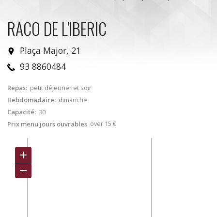
RACO DE L'IBERIC
Plaça Major, 21
93 8860484
Repas:
petit déjeuner et soir
Hebdomadaire:
dimanche
Capacité:
30
over 15 €
Prix menu jours ouvrables