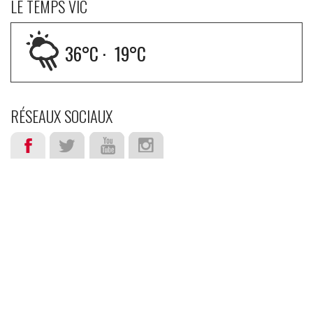
LE TEMPS VIC
36
°C ·
19
°C
RÉSEAUX SOCIAUX