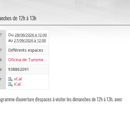
manches de 12h à 13h
?
Du
28/06/2026 à 12:00
au
27/09/2026 à 12:00
?
Différents espaces
à
Oficina de Turisme
e
938862091
r
vCal
iCal
rogramme d'ouverture d'espaces à visiter les dimanches de 12h à 13h, avec