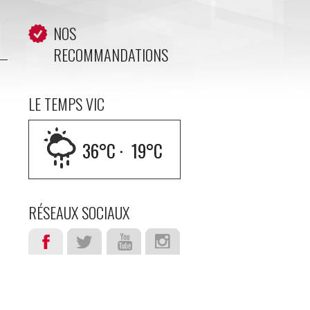
NOS
RECOMMANDATIONS
LE TEMPS VIC
36
°C ·
19
°C
RÉSEAUX SOCIAUX