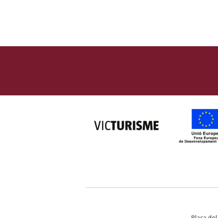
Plaça del