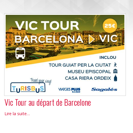
Vic Tour au départ de Barcelone
Vic
Lire la suite…
Tour
au