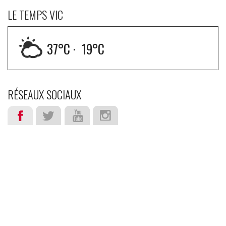
LE TEMPS VIC
37
°C ·
19
°C
RÉSEAUX SOCIAUX