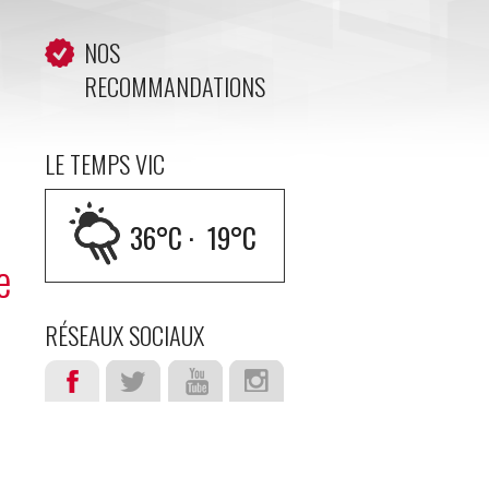
NOS
RECOMMANDATIONS
LE TEMPS VIC
36
°C ·
19
°C
e
RÉSEAUX SOCIAUX