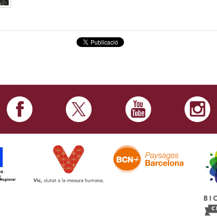
de
Vic
-