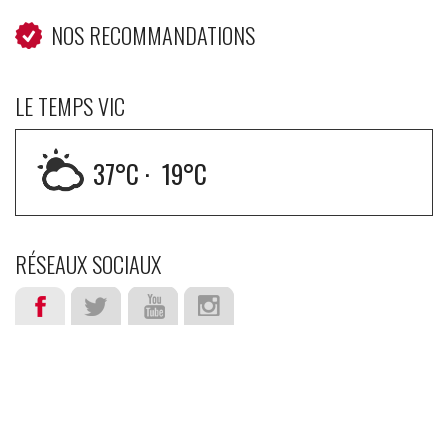
NOS RECOMMANDATIONS
LE TEMPS VIC
37
°C ·
19
°C
RÉSEAUX SOCIAUX