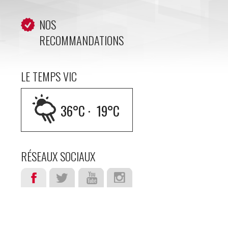
NOS
RECOMMANDATIONS
LE TEMPS VIC
36
°C ·
19
°C
RÉSEAUX SOCIAUX