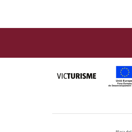
Plaça del