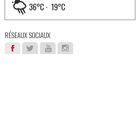
36
°C ·
19
°C
RÉSEAUX SOCIAUX