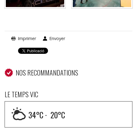
Imprimer
Envoyer
NOS RECOMMANDATIONS
LE TEMPS VIC
34
°C ·
20
°C