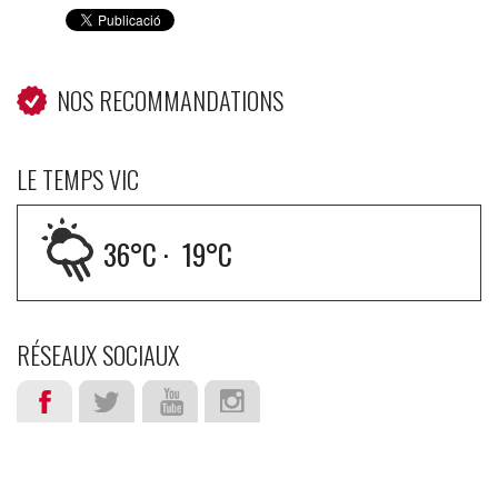
NOS RECOMMANDATIONS
LE TEMPS VIC
36
°C ·
19
°C
RÉSEAUX SOCIAUX