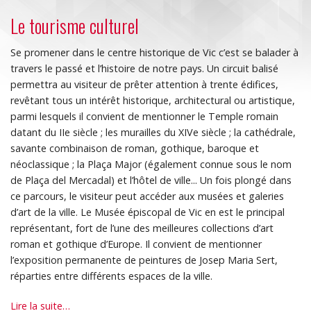
Le tourisme culturel
Se promener dans le centre historique de Vic c’est se balader à
travers le passé et l’histoire de notre pays. Un circuit balisé
permettra au visiteur de prêter attention à trente édifices,
revêtant tous un intérêt historique, architectural ou artistique,
parmi lesquels il convient de mentionner le Temple romain
datant du IIe siècle ; les murailles du XIVe siècle ; la cathédrale,
savante combinaison de roman, gothique, baroque et
néoclassique ; la Plaça Major (également connue sous le nom
de Plaça del Mercadal) et l’hôtel de ville... Un fois plongé dans
ce parcours, le visiteur peut accéder aux musées et galeries
d’art de la ville. Le Musée épiscopal de Vic en est le principal
représentant, fort de l’une des meilleures collections d’art
roman et gothique d’Europe. Il convient de mentionner
l’exposition permanente de peintures de Josep Maria Sert,
réparties entre différents espaces de la ville.
Le
Lire la suite…