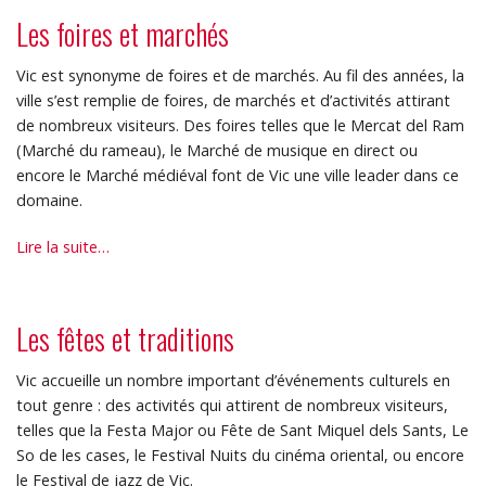
offrons
Les foires et marchés
-
Vic est synonyme de foires et de marchés. Au fil des années, la
ville s’est remplie de foires, de marchés et d’activités attirant
de nombreux visiteurs. Des foires telles que le Mercat del Ram
(Marché du rameau), le Marché de musique en direct ou
encore le Marché médiéval font de Vic une ville leader dans ce
domaine.
Les
Lire la suite…
foires
et
marchés
Les fêtes et traditions
-
Vic accueille un nombre important d’événements culturels en
tout genre : des activités qui attirent de nombreux visiteurs,
telles que la Festa Major ou Fête de Sant Miquel dels Sants, Le
So de les cases, le Festival Nuits du cinéma oriental, ou encore
le Festival de jazz de Vic.