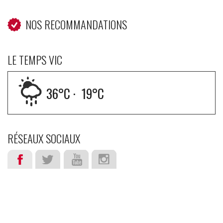
NOS RECOMMANDATIONS
LE TEMPS VIC
36
°C ·
19
°C
RÉSEAUX SOCIAUX