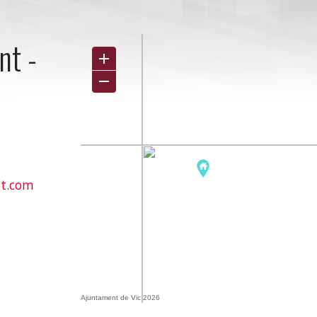
int
-
nt.com
Ajuntament de Vic 2026