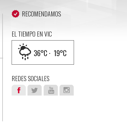
RECOMENDAMOS
EL TIEMPO EN VIC
36
°C ·
19
°C
REDES SOCIALES