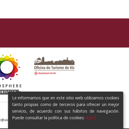
Le informamos que en este sitio web utilizamos cookies
tanto propias como de terceros para ofrecer un mejor
servicio, de acuerdo con sus hábitos de navegación.
Puede consultar la política de cookies:
AQUÍ
e@vic.cat