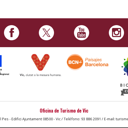
Oficina de Turismo de Vic
l Pes - Edifici Ajuntament 08500 - Vic / Teléfono: 93 886 2091 / E-mail: turism