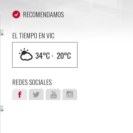
RECOMENDAMOS
EL TIEMPO EN VIC
34
°C ·
20
°C
REDES SOCIALES