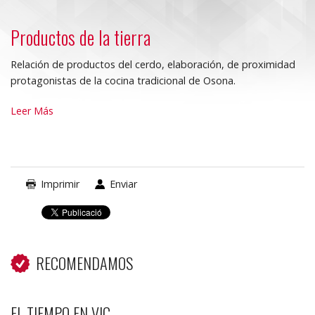
Productos de la tierra
Relación de productos del cerdo, elaboración, de proximidad
protagonistas de la cocina tradicional de Osona.
Productos
Leer Más
de
la
tierra
-
Imprimir
Enviar
RECOMENDAMOS
EL TIEMPO EN VIC