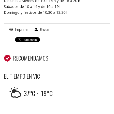
De lunes a viernes de 10 a 14 h y de 16 a 20 h
Sábados de 10 a 14 y de 16 a 19 h
Domingo y festivos de 10,30 a 13,30 h
Imprimir
Enviar
RECOMENDAMOS
EL TIEMPO EN VIC
37
°C ·
19
°C