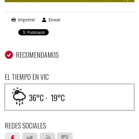
Imprimir
Enviar
RECOMENDAMOS
EL TIEMPO EN VIC
36
°C ·
19
°C
REDES SOCIALES