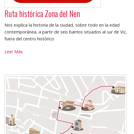
Ruta histórica Zona del Nen
Nos explica la historia de la ciudad, sobre todo en la edad
contemporánea, a partir de seis barrios situados al sur de Vic,
fuera del centro histórico
Ruta
Leer Más
histórica
Zona
del
Nen
-