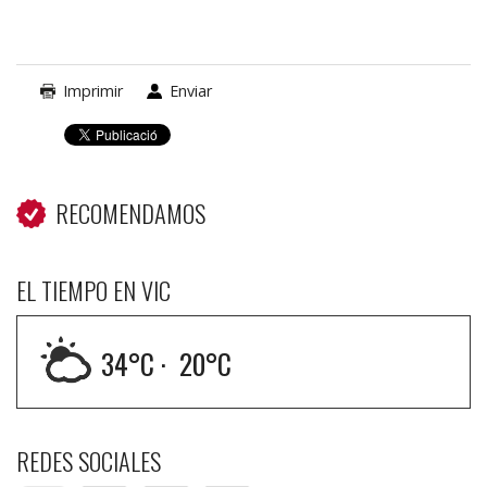
Joaquima
de
Vedruna
-
Imprimir
Enviar
RECOMENDAMOS
EL TIEMPO EN VIC
34
°C ·
20
°C
REDES SOCIALES