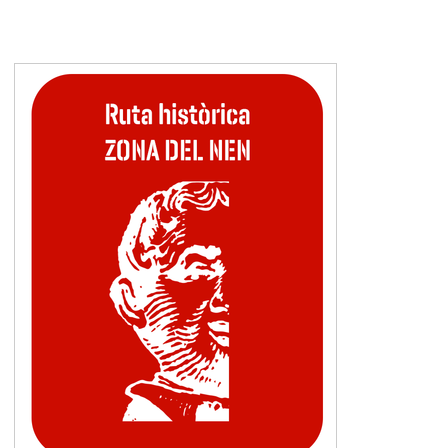
Invisible
-