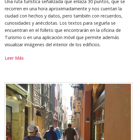
Una ruta turística señalizada que enlaza 30 puntos, que se
recorren en una hora aproximadamente y nos cuentan la
ciudad con hechos y datos, pero también con recuerdos,
curiosidades y anécdotas. Los textos para seguirla se
encuentran en el folleto que encontrarán en la oficina de
Turismo o en una aplicación móvil que permite además
visualizar imágenes del interior de los edificios.
Ruta
Leer Más
Turística
-