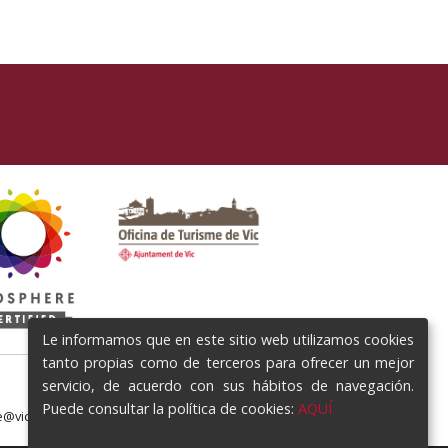
Le informamos que en este sitio web utilizamos cookies
tanto propias como de terceros para ofrecer un mejor
servicio, de acuerdo con sus hábitos de navegación.
Puede consultar la política de cookies:
AQUÍ
e@vic.cat