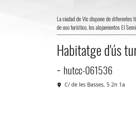
La ciudad de Vic dispone de diferentes ti
de uso turístico, los alojamientos El Sem
Habitatge d'ús tur
-
hutcc-061536
C/ de les Basses, 5 2n 1a