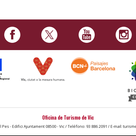
Oficina de Turismo de Vic
l Pes - Edifici Ajuntament 08500 - Vic / Teléfono: 93 886 2091 / E-mail: turism