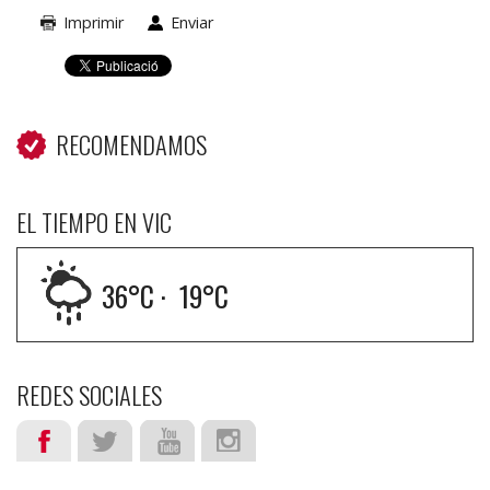
Imprimir
Enviar
RECOMENDAMOS
EL TIEMPO EN VIC
36
°C ·
19
°C
REDES SOCIALES