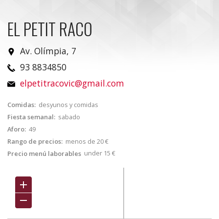
EL PETIT RACO
Av. Olímpia, 7
93 8834850
elpetitracovic@gmail.com
Comidas:
desyunos y comidas
Fiesta semanal:
sabado
Aforo:
49
Rango de precios:
menos de 20 €
under 15 €
Precio menú laborables