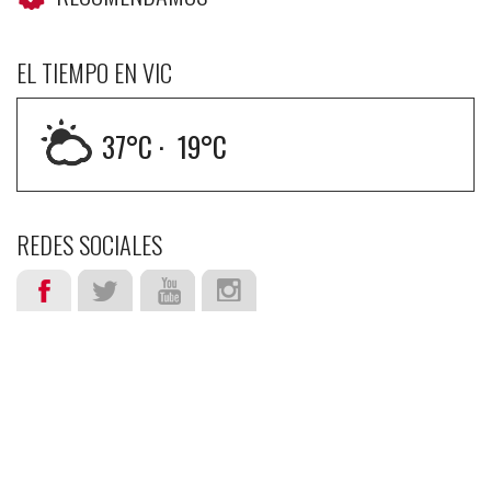
EL TIEMPO EN VIC
37
°C ·
19
°C
REDES SOCIALES