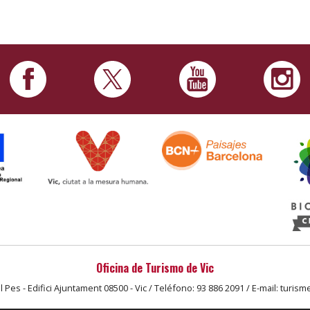
Oficina de Turismo de Vic
l Pes - Edifici Ajuntament 08500 - Vic / Teléfono: 93 886 2091 / E-mail: turism