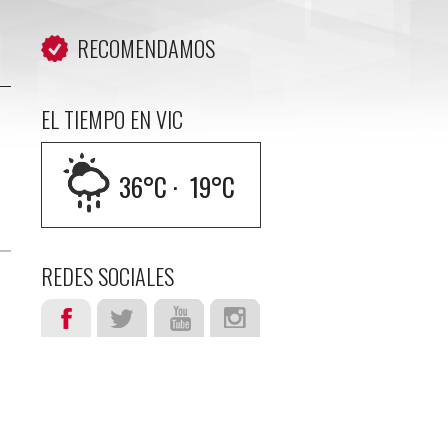
RECOMENDAMOS
EL TIEMPO EN VIC
36
°C ·
19
°C
REDES SOCIALES