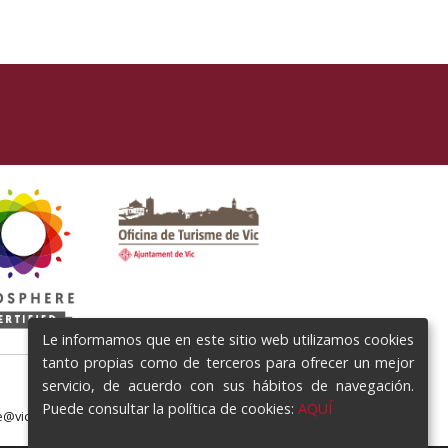
Le informamos que en este sitio web utilizamos cookies
tanto propias como de terceros para ofrecer un mejor
servicio, de acuerdo con sus hábitos de navegación.
Puede consultar la política de cookies:
AQUÍ
e@vic.cat