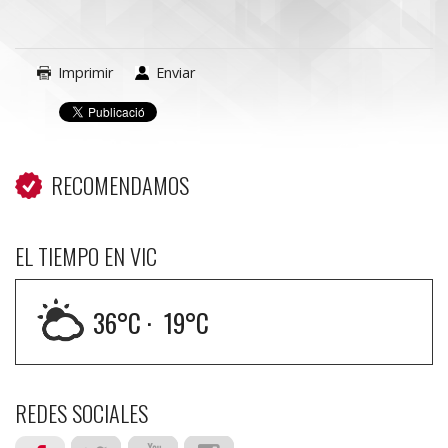
Imprimir
Enviar
RECOMENDAMOS
EL TIEMPO EN VIC
36
°C ·
19
°C
REDES SOCIALES