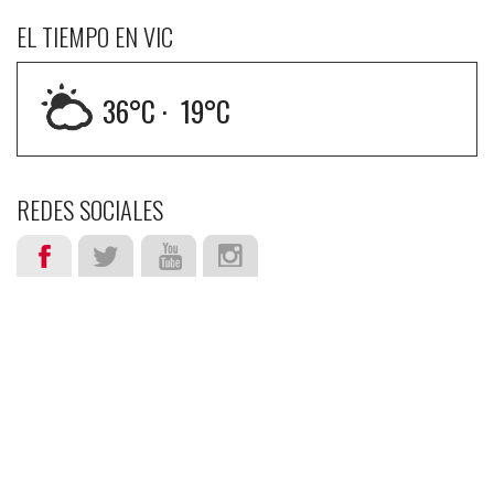
EL TIEMPO EN VIC
36
°C ·
19
°C
REDES SOCIALES