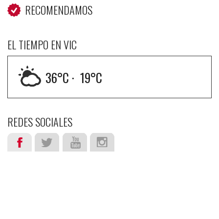
RECOMENDAMOS
EL TIEMPO EN VIC
36
°C ·
19
°C
REDES SOCIALES