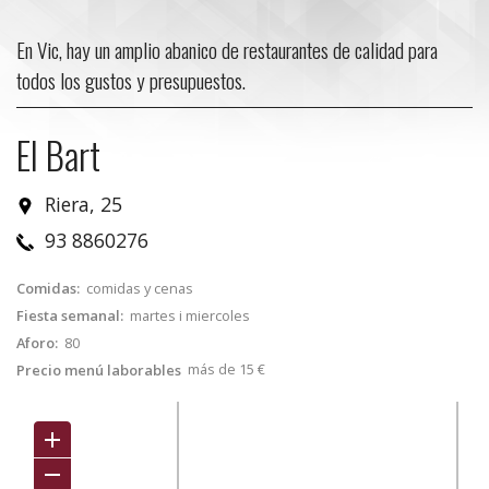
En Vic, hay un amplio abanico de restaurantes de calidad para
todos los gustos y presupuestos.
El Bart
Riera, 25
93 8860276
Comidas:
comidas y cenas
Fiesta semanal:
martes i miercoles
Aforo:
80
más de 15 €
Precio menú laborables