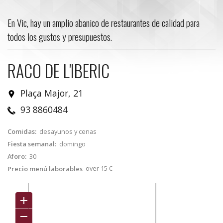
En Vic, hay un amplio abanico de restaurantes de calidad para
todos los gustos y presupuestos.
RACO DE L'IBERIC
Plaça Major, 21
93 8860484
Comidas:
desayunos y cenas
Fiesta semanal:
domingo
Aforo:
30
over 15 €
Precio menú laborables