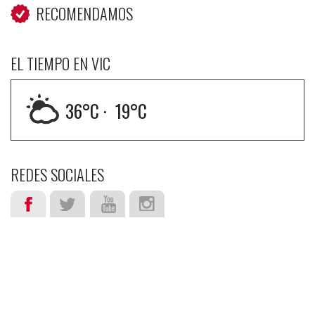
RECOMENDAMOS
EL TIEMPO EN VIC
36
°C ·
19
°C
REDES SOCIALES