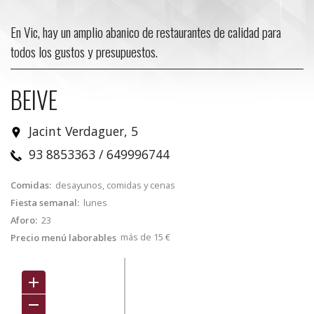
En Vic, hay un amplio abanico de restaurantes de calidad para
todos los gustos y presupuestos.
BEIVE
Jacint Verdaguer, 5
93 8853363 / 649996744
Comidas:
desayunos, comidas y cenas
Fiesta semanal:
lunes
Aforo:
23
más de 15 €
Precio menú laborables