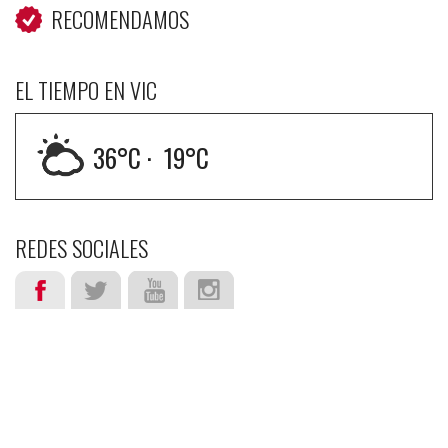
RECOMENDAMOS
EL TIEMPO EN VIC
36
°C ·
19
°C
REDES SOCIALES