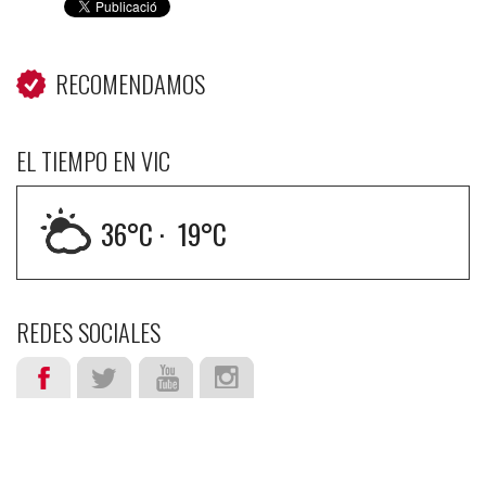
RECOMENDAMOS
EL TIEMPO EN VIC
36
°C ·
19
°C
REDES SOCIALES