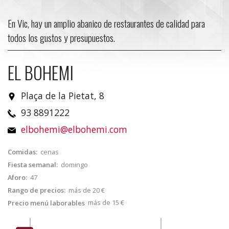
En Vic, hay un amplio abanico de restaurantes de calidad para
todos los gustos y presupuestos.
EL BOHEMI
Plaça de la Pietat, 8
93 8891222
elbohemi@elbohemi.com
Comidas:
cenas
Fiesta semanal:
domingo
Aforo:
47
Rango de precios:
más de 20 €
más de 15 €
Precio menú laborables