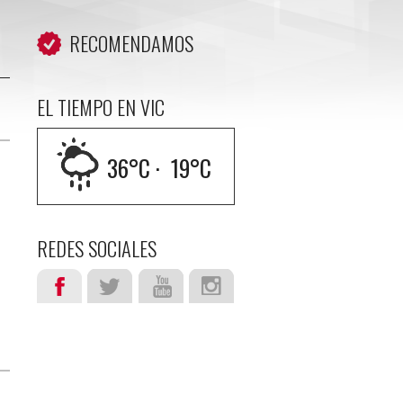
RECOMENDAMOS
EL TIEMPO EN VIC
36
°C ·
19
°C
REDES SOCIALES