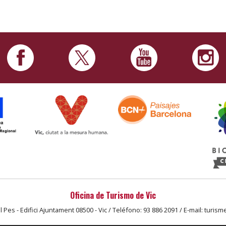
Oficina de Turismo de Vic
l Pes - Edifici Ajuntament 08500 - Vic / Teléfono: 93 886 2091 / E-mail: turism