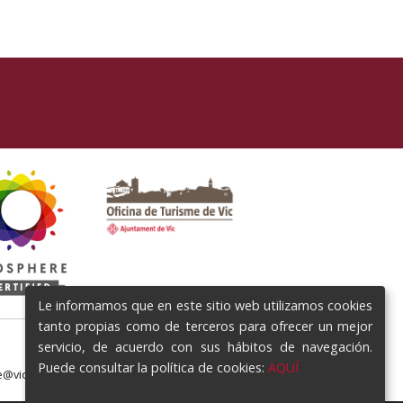
Le informamos que en este sitio web utilizamos cookies
tanto propias como de terceros para ofrecer un mejor
servicio, de acuerdo con sus hábitos de navegación.
Puede consultar la política de cookies:
AQUÍ
e@vic.cat