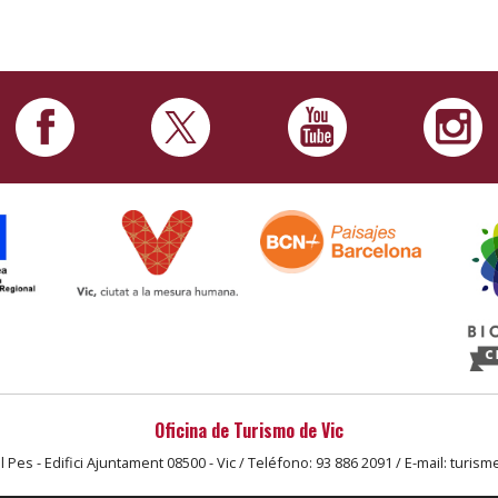
Oficina de Turismo de Vic
l Pes - Edifici Ajuntament 08500 - Vic / Teléfono: 93 886 2091 / E-mail: turism