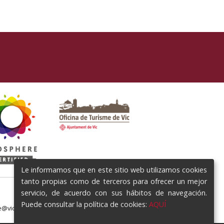
Le informamos que en este sitio web utilizamos cookies
tanto propias como de terceros para ofrecer un mejor
servicio, de acuerdo con sus hábitos de navegación.
Puede consultar la política de cookies:
AQUÍ
e@vic.cat