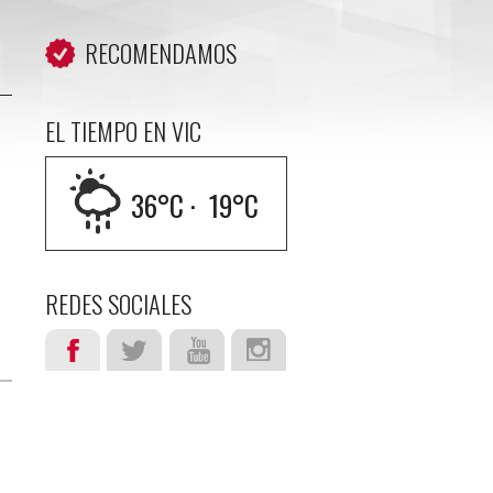
RECOMENDAMOS
EL TIEMPO EN VIC
36
°C ·
19
°C
REDES SOCIALES