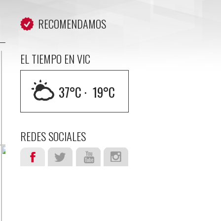
RECOMENDAMOS
EL TIEMPO EN VIC
37
°C ·
19
°C
REDES SOCIALES