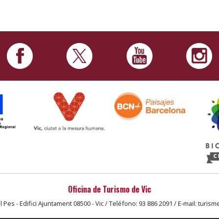
Oficina de Turismo de Vic
l Pes - Edifici Ajuntament 08500 - Vic / Teléfono: 93 886 2091 / E-mail: turism