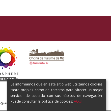
Le informamos que en este sitio web utilizamos cookies
tanto propias como de terceros para ofrecer un mejor
servicio, de acuerdo con sus hábitos de navegación.
Puede consultar la política de cookies:
AQUÍ
e@vic.cat