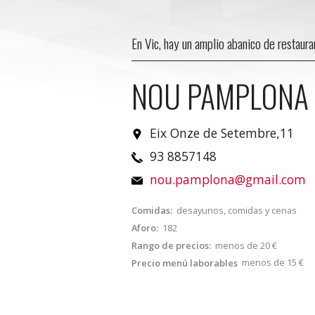
En Vic, hay un amplio abanico de restaur
NOU PAMPLONA
Eix Onze de Setembre,11
93 8857148
nou.pamplona@gmail.com
Comidas:
desayunos, comidas y cenas
Aforo:
182
Rango de precios:
menos de 20 €
menos de 15 €
Precio menú laborables