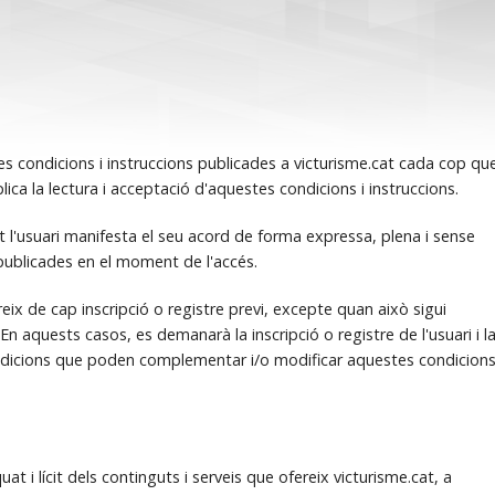
 les condicions i instruccions publicades a victurisme.cat cada cop qu
lica la lectura i acceptació d'aquestes condicions i instruccions.
cat l'usuari manifesta el seu acord de forma expressa, plena i sense
 publicades en el moment de l'accés.
eix de cap inscripció o registre previ, excepte quan això sigui
 En aquests casos, es demanarà la inscripció o registre de l'usuari i l
dicions que poden complementar i/o modificar aquestes condicion
t i lícit dels continguts i serveis que ofereix victurisme.cat, a