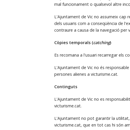
mal funcionament o qualsevol altre inco
L'Ajuntament de Vic no assumeix cap re
dels usuaris com a conseqüència de l'ex
contraure a causa de la navegació per v
Còpies temporals (
catching
)
Es recomana a l'usuari recarregar els c
L'Ajuntament de Vic no és responsable 
persones alienes a victurisme.cat.
Continguts
L'Ajuntament de Vic no es responsabilitza
victurisme.cat.
L'Ajuntament no pot garantir la utilitat,
victurisme.cat, que en tot cas hi són a