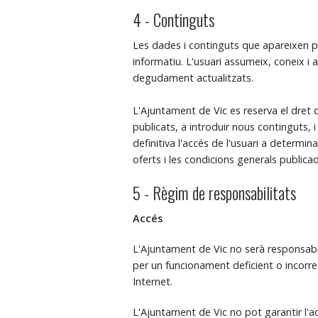
4 - Continguts
Les dades i continguts que apareixen pu
informatiu. L'usuari assumeix, coneix i
degudament actualitzats.
L'Ajuntament de Vic es reserva el dret d
publicats, a introduir nous continguts, 
definitiva l'accés de l'usuari a determi
oferts i les condicions generals publicad
5 - Règim de responsabilitats
Accés
L'Ajuntament de Vic no serà responsable,
per un funcionament deficient o incorr
Internet.
L'Ajuntament de Vic no pot garantir l'a