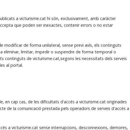
blicats a victurisme.cat hi són, exclusivament, amb caràcter
 accepta que poden ser inexactes, contenir errors o no estar
e modificar de forma unilateral, sense previ avís, els continguts
i a eliminar, limitar, impedir o suspendre de forma temporal o
nats continguts de victurisme.cat,segons les necessitats dels serveis
es al portal.
 en cap cas, de les dificultats d'accés a victurisme.cat originades
ecte de la comunicació prestada pels operadors de serveis d'accés a
ccés a victurisme.cat sense interrupcions, desconnexions, demores,