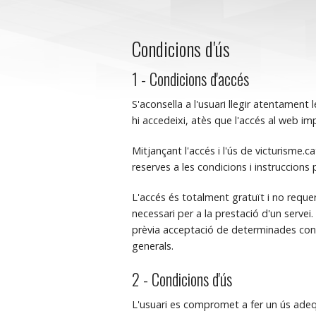
Condicions d'ús
1 - Condicions d'accés
S'aconsella a l'usuari llegir atentament
hi accedeixi, atès que l'accés al web imp
Mitjançant l'accés i l'ús de victurisme.
reserves a les condicions i instruccions
L'accés és totalment gratuït i no requer
necessari per a la prestació d'un servei.
prèvia acceptació de determinades con
generals.
2 - Condicions d'ús
L'usuari es compromet a fer un ús adequa