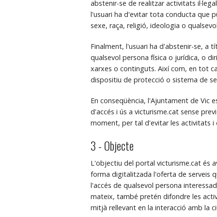
abstenir-se de realitzar activitats il·legal
l'usuari ha d'evitar tota conducta que 
sexe, raça, religió, ideologia o qualsevo
Finalment, l'usuari ha d'abstenir-se, a tí
qualsevol persona física o jurídica, o dir
xarxes o continguts. Així com, en tot ca
dispositiu de protecció o sistema de seg
En conseqüència, l'Ajuntament de Vic es 
d'accés i ús a victurisme.cat sense pre
moment, per tal d'evitar les activitats 
3 - Objecte
L'objectiu del portal victurisme.cat és
forma digitalitzada l'oferta de serveis q
l'accés de qualsevol persona interessad
mateix, també pretén difondre les activi
mitjà rellevant en la interacció amb la c