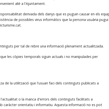
nvenient aliè a l'Ajuntament.
sponsabilitat derivada dels danys que es puguin causar en els equi
istència de possibles virus informàtics que la persona usuària pugui
icturisme.cat.
ontinguts per tal de rebre una informació plenament actualitzada.
que les còpies temporals siguin actuals i no manipulades per
 de la utilització que l'usuari faci dels continguts publicats a
 l'actualitat o la manca d'errors dels continguts facilitats a
mb caràcter orientatiu i informatiu. Aquesta informació no es pot