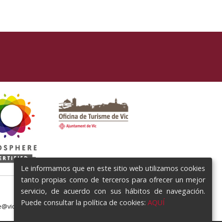
Le informamos que en este sitio web utilizamos cookies
tanto propias como de terceros para ofrecer un mejor
servicio, de acuerdo con sus hábitos de navegación.
Puede consultar la política de cookies:
AQUÍ
e@vic.cat