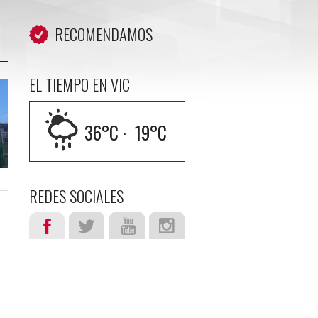
RECOMENDAMOS
EL TIEMPO EN VIC
36
°C ·
19
°C
REDES SOCIALES