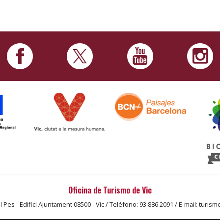
Oficina de Turismo de Vic
l Pes - Edifici Ajuntament 08500 - Vic / Teléfono: 93 886 2091 / E-mail: turism