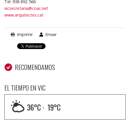
Tel. 938 892 566
vicsecretaria@coac.net
www.arquitectes.cat
Imprimir
Enviar
RECOMENDAMOS
EL TIEMPO EN VIC
36
°C ·
19
°C