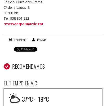
Edificio Torre dels Frares
C/ de la Laura,13
08500 Vic
Tel. 938 861 222
reservaespais@uvic.cat
Imprimir
Enviar
RECOMENDAMOS
EL TIEMPO EN VIC
37
°C ·
19
°C