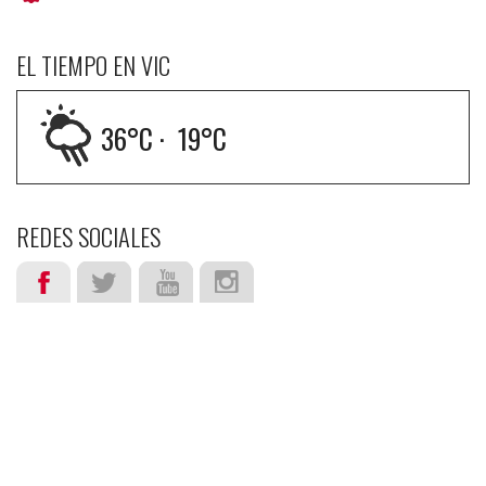
EL TIEMPO EN VIC
36
°C ·
19
°C
REDES SOCIALES