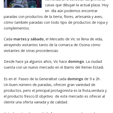
casas que dibujan la actual plaza. Hoy
en día aún podemos encontrar
paradas con productos de la tierra, flores, artesanía y aves,
cómo también paradas con todo tipo de productos de ropa y
complementos.
Cada
martes y sábado,
el Mercado de Vic se llena de vida,
atrayendo visitantes tanto de la comarca de Osona cómo
visitantes de otras procedencias.
Desde hace ya algunos años, Vic hace
domingo
. La ciudad
cuenta con un nuevo mercado en el Barrio del Remei-Estadi.
Es en el Paseo de la Generalitat cada
domingo
de 9 a 2h .
Un buen número de paradas, ofrecen gran variedad de
productos, pero el principal protagonista es la fruta,verdura y
el producto fresco.El objetivo de este mercado es ofrecer al
cliente una oferta variada y de calidad.