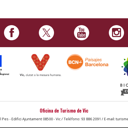
Oficina de Turismo de Vic
l Pes - Edifici Ajuntament 08500 - Vic / Teléfono: 93 886 2091 / E-mail: turism