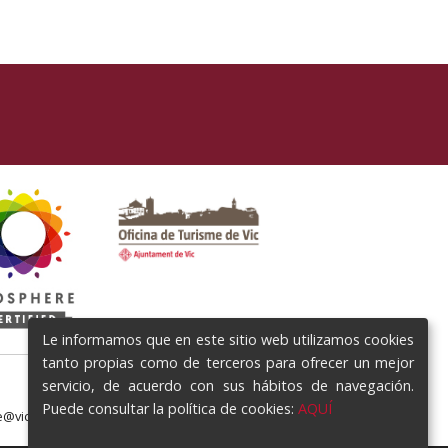
Le informamos que en este sitio web utilizamos cookies
tanto propias como de terceros para ofrecer un mejor
servicio, de acuerdo con sus hábitos de navegación.
Puede consultar la política de cookies:
AQUÍ
e@vic.cat