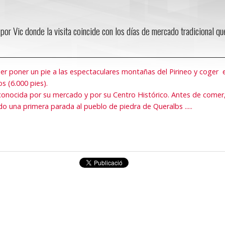
por Vic donde la visita coincide con los días de mercado tradicional qu
r poner un pie a las espectaculares montañas del Pirineo y coger e
s (6.000 pies).
 conocida por su mercado y por su Centro Histórico. Antes de comer
ndo una primera parada al pueblo de piedra de Queralbs .....