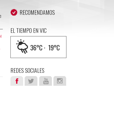
RECOMENDAMOS
e
EL TIEMPO EN VIC
l
36
°C ·
19
°C
,
REDES SOCIALES