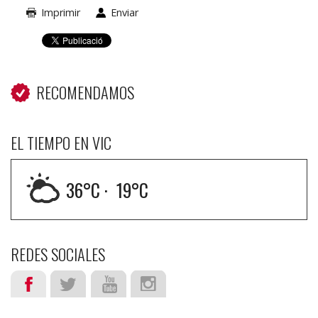
Imprimir
Enviar
RECOMENDAMOS
EL TIEMPO EN VIC
36
°C ·
19
°C
REDES SOCIALES