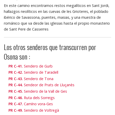
En este camino encontramos restos megalíticos en Sant Jordi,
hallazgos neolíticos en las cuevas de les Grioteres, el poblado
ibérico de Savassona, puentes, masias, y una muestra de
románico que va desde las iglesias hasta el propio monasterio
de Sant Pere de Casserres
Los otros senderos que transcurren por
Osona son :
PR C-41.
Sendero de Gurb
PR C-42.
Sendero de Taradell
PR C-43.
Sendero de Tona
PR C-44.
Sendeor de Prats de Lluçanès
PR C-45.
Sendero de la Vall de Ges
PR C-46.
Ruta dels Sorreigs
PR C-47.
Camíno vora-Ges
PR C-49.
Sendero de Voltregà