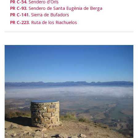
PR C-54.
Sendero d'Orís
PR C-93.
Sendero de Santa Eugènia de Berga
PR C-141.
Sierra de Bufadors
PR C-223.
Ruta de los Riachuelos