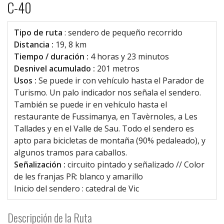
C-40
Tipo de ruta
: sendero de pequeño recorrido
Distancia :
19, 8 km
Tiempo / duración :
4 horas y 23 minutos
Desnivel acumulado :
201 metros
Usos :
Se puede ir con vehículo hasta el Parador de
Turismo. Un palo indicador nos señala el sendero.
También se puede ir en vehículo hasta el
restaurante de Fussimanya, en Tavèrnoles, a Les
Tallades y en el Valle de Sau. Todo el sendero es
apto para bicicletas de montaña (90% pedaleado), y
algunos tramos para caballos.
Señalización :
circuito pintado y señalizado // Color
de les franjas PR: blanco y amarillo
Inicio del sendero : catedral de Vic
Descripción de la Ruta