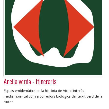
Anella verda - Itineraris
Espais emblemàtics en la història de Vic i d'interès
mediambiental com a corredors biològics del teixit verd de la
ciutat