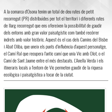
A la comarca d'Osona tenim un total de deu rutes de petit
recorregut (PR) distribuïdes per tot el territori i diferents rutes
de llarg recorregut que ens ofereixen la possibilitat de gaudir
dels entorns amb gran valor paisatgístic com també recórrer
indrets amb valor històric. Aquest és el cas dels Camins del Bisbe
i Abat Oliba, que uneix els punts d'influència d'aquest personatge,
el Camí Ral que recupera l'antic camí que unia Vic amb Olot, o el
Camí de Sant Jaume entre el més destacats. L'Anella Verda i els
itineraris locals a l'entorn de Vic permeten gaudir de la riquesa
ecològica i paisatgística a tocar de la ciutat.