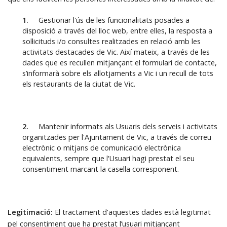
1.
Gestionar l'ús de les funcionalitats posades a
disposició a través del lloc web, entre elles, la resposta a
sol·licituds i/o consultes realitzades en relació amb les
activitats destacades de Vic. Així mateix, a través de les
dades que es recullen mitjançant el formulari de contacte,
s’informarà sobre els allotjaments a Vic i un recull de tots
els restaurants de la ciutat de Vic.
2.
Mantenir informats als Usuaris dels serveis i activitats
organitzades per l'Ajuntament de Vic, a través de correu
electrònic o mitjans de comunicació electrònica
equivalents, sempre que l'Usuari hagi prestat el seu
consentiment marcant la casella corresponent.
Legitimació:
El tractament d'aquestes dades està legitimat
pel consentiment que ha prestat l’usuari mitjançant