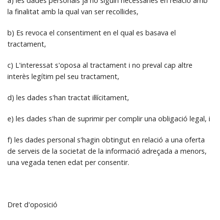
a) les dades personals ja no siguin necessàries en relació amb
la finalitat amb la qual van ser recollides,
b) Es revoca el consentiment en el qual es basava el
tractament,
c) L'interessat s'oposa al tractament i no preval cap altre
interès legítim pel seu tractament,
d) les dades s'han tractat il·lícitament,
e) les dades s'han de suprimir per complir una obligació legal, i
f) les dades personal s'hagin obtingut en relació a una oferta
de serveis de la societat de la informació adreçada a menors,
una vegada tenen edat per consentir.
Dret d'oposició