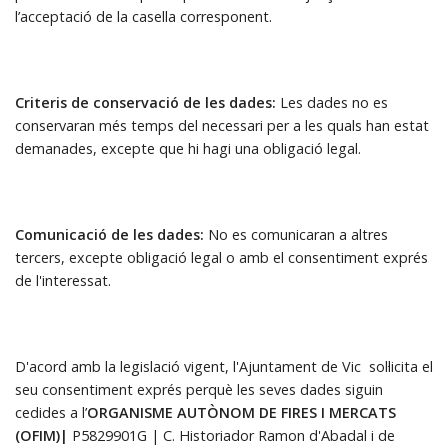
l’acceptació de la casella corresponent.
Criteris de conservació de les dades:
Les dades no es
conservaran més temps del necessari per a les quals han estat
demanades, excepte que hi hagi una obligació legal.
Comunicació de les dades:
No es comunicaran a altres
tercers, excepte obligació legal o amb el consentiment exprés
de l'interessat.
D'acord amb la legislació vigent, l'Ajuntament de Vic sol·licita el
seu consentiment exprés perquè les seves dades siguin
cedides a l’
ORGANISME AUTÒNOM DE FIRES I MERCATS
(OFIM)|
P5829901G | C. Historiador Ramon d'Abadal i de