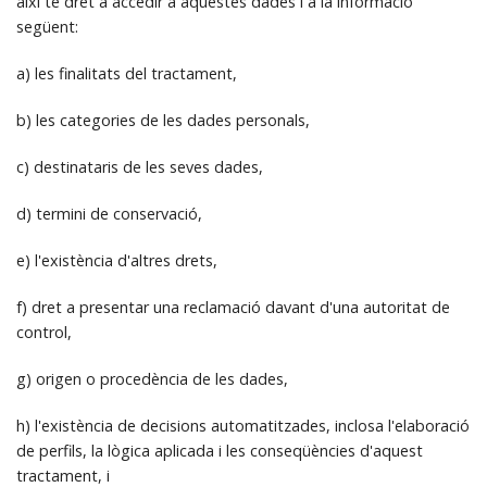
així té dret a accedir a aquestes dades i a la informació
següent:
a) les finalitats del tractament,
b) les categories de les dades personals,
c) destinataris de les seves dades,
d) termini de conservació,
e) l'existència d'altres drets,
f) dret a presentar una reclamació davant d'una autoritat de
control,
g) origen o procedència de les dades,
h) l'existència de decisions automatitzades, inclosa l'elaboració
de perfils, la lògica aplicada i les conseqüències d'aquest
tractament, i