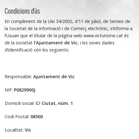
Condicions d'ús
En compliment de la Llei 34/2002, d'11 de juliol, de Serveis de
la Societat de la Informació i de Comerç electrònic, s’informa a
l’Usuari que el titular de la pàgina web www.victurisme.cat és
de la societat
l’Ajuntament de Vic
, i les seves dades
d’identificació són les següents:
Responsable:
Ajuntament de Vic
NIF:
P0829900J
Domicili social:
C/ Ciutat, núm. 1
Codi Postal:
08500
Localitat:
Vic