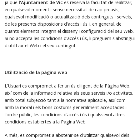
ja que
l’Ajuntament de Vic
es reserva la facultat de realitzar,
en qualsevol moment i sense necessitat de cap preavís,
qualsevol modificació o actualització dels continguts i serveis,
de les presents disposicions d'accés i ús i, en general, de
quants elements integrin el disseny i configuració del seu Web.
Si no accepta les condicions d’accés i ús, li preguem s'abstingui
d'utilitzar el Web i el seu contingut.
Utilització de la pàgina web
L'Usuari es compromet a fer un ús diligent de la Pàgina Web,
així com de la informació relativa als seus serveis i/o activitats,
amb total subjecció tant a la normativa aplicable, així com
amb la moral i els bons costums generalment acceptades i
l'ordre públic, les condicions d’accés i ús i qualssevol altres
condicions establertes a la Pàgina Web.
A més, es compromet a abstenir-se d'utilitzar qualsevol dels