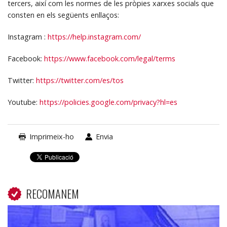
tercers, així com les normes de les pròpies xarxes socials que
consten en els següents enllaços:
Instagram :
https://help.instagram.com/
Facebook:
https://www.facebook.com/legal/terms
Twitter:
https://twitter.com/es/tos
Youtube:
https://policies.google.com/privacy?hl=es
Imprimeix-ho
Envia
RECOMANEM