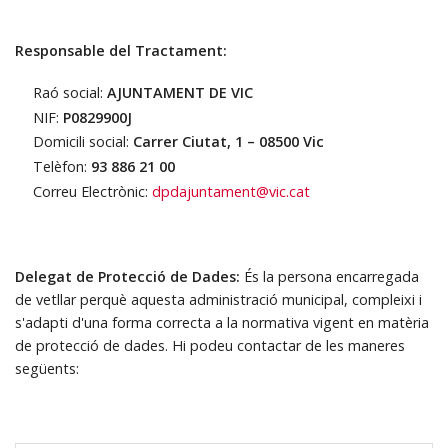
Responsable del Tractament:
Raó social:
AJUNTAMENT DE VIC
NIF:
P0829900J
Domicili social:
Carrer Ciutat, 1 – 08500 Vic
Telèfon:
93 886 21 00
Correu Electrònic:
dpdajuntament@vic.cat
Delegat de Protecció de Dades:
És la persona encarregada
de vetllar perquè aquesta administració municipal, compleixi i
s'adapti d'una forma correcta a la normativa vigent en matèria
de protecció de dades. Hi podeu contactar de les maneres
següents: