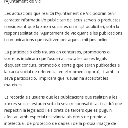
l’Ajuntament de Vic.
Les actuacions que realitzi l’Ajuntament de Vic podran tenir
caràcter informatiu i/o publicitari del seus serveis o productes,
considerant que la xarxa social es un mitjà publicitari, sota la
responsabilitat de l’Ajuntament de Vic quant a les publicacions
i comunicacions que realitzen per aquest mitjans online.
La participació dels usuaris en concursos, promocions o
sortejos implicarà que l’usuari accepta les bases legals
d’aquest concurs, promoció o sorteig que seran publicades a
la xarxa social de referència en el moment oportú, i amb la
seva participació, implicarà que l’usuari ha acceptat les
mateixes.
Es recorda als usuaris que les publicacions que realitzin a les
xarxes socials estaran sota la seva responsabilitat i caldrà que
respectin la legislació i els drets de tercers que es puguin
afectar, amb especial rellevància als drets de propietat
intel·lectual, de protecció de dades i de la pròpia imatge de