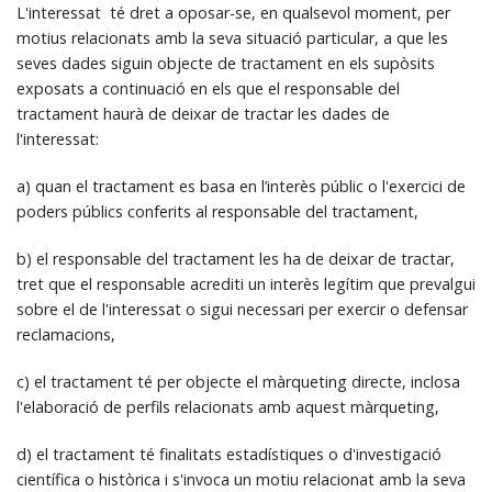
L'interessat té dret a oposar-se, en qualsevol moment, per
motius relacionats amb la seva situació particular, a que les
seves dades siguin objecte de tractament en els supòsits
exposats a continuació en els que el responsable del
tractament haurà de deixar de tractar les dades de
l'interessat:
a) quan el tractament es basa en l’interès públic o l'exercici de
poders públics conferits al responsable del tractament,
b) el responsable del tractament les ha de deixar de tractar,
tret que el responsable acrediti un interès legítim que prevalgui
sobre el de l'interessat o sigui necessari per exercir o defensar
reclamacions,
c) el tractament té per objecte el màrqueting directe, inclosa
l'elaboració de perfils relacionats amb aquest màrqueting,
d) el tractament té finalitats estadístiques o d'investigació
científica o històrica i s'invoca un motiu relacionat amb la seva