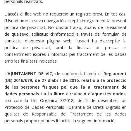
personals realitzats.
L'accés al lloc web no requereix un registre previ. En tot cas,
l'Usuari amb la seva navegació accepta íntegrament la present
política de privacitat. No obstant això, abans de l'enviament
de qualsevol sol·licitud d'informació a través del formulari de
contacte d'aquesta pàgina web,
l'usuari ha d'acceptar la
política de privacitat
, amb la finalitat de prestar el
consentiment exprés i informat pel tractament de les dades
amb les finalitats indicades.
L’AJUNTAMENT DE VIC
, de conformitat amb el
Reglament
(UE) 2016/679, de 27 d'abril de 2016, relatiu a la protecció
de les persones físiques pel que fa al tractament de
dades personals i a la lliure circulació d'aquestes dades
,
així com la Llei Orgànica 3/2018, de 5 de desembre, de
Protecció de Dades Personals i Garantia de Drets Digitals en
qualitat de Responsable del Tractament de les dades
personals proporcionades li facilita la següent informació: