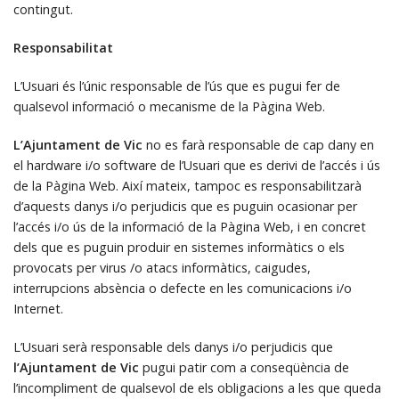
contingut.
Responsabilitat
L’Usuari és l’únic responsable de l’ús que es pugui fer de
qualsevol informació o mecanisme de la Pàgina Web.
L’Ajuntament de Vic
no es farà responsable de cap dany en
el hardware i/o software de l’Usuari que es derivi de l’accés i ús
de la Pàgina Web. Així mateix, tampoc es responsabilitzarà
d’aquests danys i/o perjudicis que es puguin ocasionar per
l’accés i/o ús de la informació de la Pàgina Web, i en concret
dels que es puguin produir en sistemes informàtics o els
provocats per virus /o atacs informàtics, caigudes,
interrupcions absència o defecte en les comunicacions i/o
Internet.
L’Usuari serà responsable dels danys i/o perjudicis que
l’Ajuntament de Vic
pugui patir com a conseqüència de
l’incompliment de qualsevol de els obligacions a les que queda