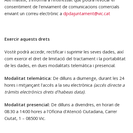
consentiment de l'enviament de comunicacions comercials
enviant un correu electrònic a
dpdajuntament@vic.cat
Exercir aquests drets
Vostè podrà accedir, rectificar i suprimir les seves dades, així
com exercir el dret de limitació del tractament i la portabilitat
de les dades, en dues modalitats telemàtica i presencial.
Modalitat telemàtica:
De dilluns a diumenge, durant les 24
hores i mitjançant l'accés a la seu electrònica
{accés directe a
tràmits electrònics drets d'habeas data}.
Modalitat presencial:
De dilluns a divendres, en horari de
08:30 a 14:00 hores a l'Oficina d'Atenció Ciutadana, Carrer
Ciutat, 1 – 08500 Vic.