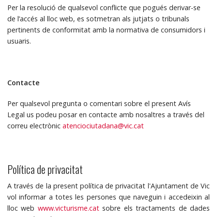
Per la resolució de qualsevol conflicte que pogués derivar-se
de l’accés al lloc web, es sotmetran als jutjats o tribunals
pertinents de conformitat amb la normativa de consumidors i
usuaris.
Contacte
Per qualsevol pregunta o comentari sobre el present Avís
Legal us podeu posar en contacte amb nosaltres a través del
correu electrònic
atenciociutadana@vic.cat
Política de privacitat
A través de la present política de privacitat l'Ajuntament de Vic
vol informar a totes les persones que naveguin i accedeixin al
lloc web
www.victurisme.cat
sobre els tractaments de dades