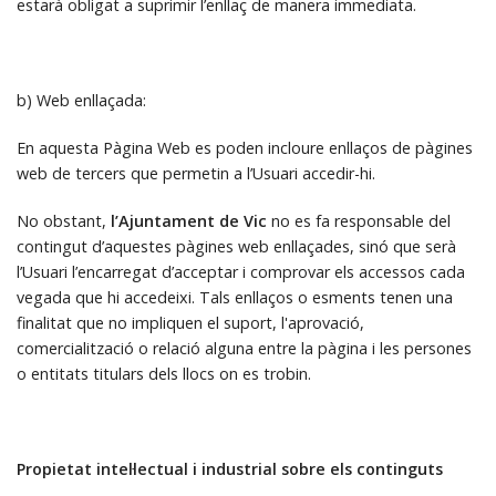
estarà obligat a suprimir l’enllaç de manera immediata.
b) Web enllaçada:
En aquesta Pàgina Web es poden incloure enllaços de pàgines
web de tercers que permetin a l’Usuari accedir-hi.
No obstant,
l’Ajuntament de Vic
no es fa responsable del
contingut d’aquestes pàgines web enllaçades, sinó que serà
l’Usuari l’encarregat d’acceptar i comprovar els accessos cada
vegada que hi accedeixi. Tals enllaços o esments tenen una
finalitat que no impliquen el suport, l'aprovació,
comercialització o relació alguna entre la pàgina i les persones
o entitats titulars dels llocs on es trobin.
Propietat intel·lectual i industrial sobre els continguts