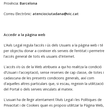
Província:
Barcelona
Correu Electrònic:
atenciociutadana@vic.cat
Accedir a la pàgina web
L’Avís Legal regula l’accés i ús dels Usuaris a la pàgina web i té
per objectiu donar a conèixer els serveis de l’entitat i permetre
l'accés general de tots els usuaris d'Internet.
L'accés i/o ús de la Web atribueix a qui ho realitza la condició
d'Usuari i l'acceptació, sense reserves de cap classe, de totes i
cadascuna de les presents condicions generals, així com
d'aquelles altres particulars que, si escau, regeixin la utilització
del Portal o dels serveis vinculats al mateix.
L'usuari ha de llegir atentament l’Avís Legal i les Polítiques de
Privacitat i de Cookies quan es proposi utilitzar la Pàgina Web,