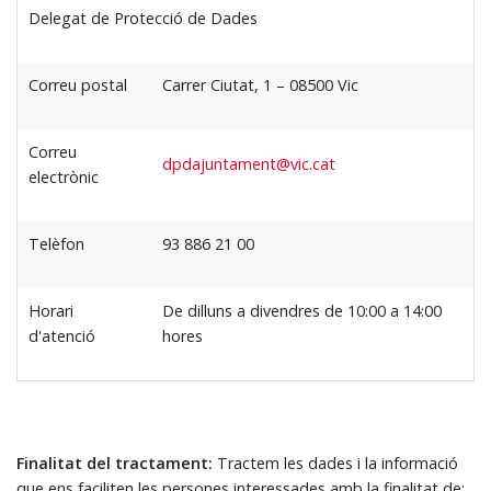
Delegat de Protecció de Dades
Correu postal
Carrer Ciutat, 1 – 08500 Vic
Correu
dpdajuntament@vic.cat
electrònic
Telèfon
93 886 21 00
Horari
De dilluns a divendres de 10:00 a 14:00
d'atenció
hores
Finalitat del tractament:
Tractem les dades i la informació
que ens faciliten les persones interessades amb la finalitat de: