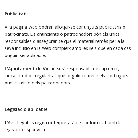
Publicitat
A la pàgina Web podran allotjar-se continguts publicitaris o
patrocinats. Els anunciants o patrocinadors són els únics
responsables d'assegurar-se que el material remès per a la
seva inclusió en la Web compleix amb les lleis que en cada cas
puguin ser aplicable.
L’Ajuntament de Vic
no serà responsable de cap error,
inexactitud o irregularitat que puguin contenir els continguts
publicitaris o dels patrocinadors.
Legislació aplicable
L’Avís Legal es regirà i interpretarà de conformitat amb la
legislació espanyola.