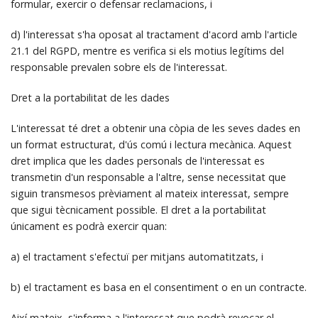
formular, exercir o defensar reclamacions, i
d) l'interessat s'ha oposat al tractament d'acord amb l'article
21.1 del RGPD, mentre es verifica si els motius legítims del
responsable prevalen sobre els de l'interessat.
Dret a la portabilitat de les dades
L'interessat té dret a obtenir una còpia de les seves dades en
un format estructurat, d'ús comú i lectura mecànica. Aquest
dret implica que les dades personals de l'interessat es
transmetin d'un responsable a l'altre, sense necessitat que
siguin transmesos prèviament al mateix interessat, sempre
que sigui tècnicament possible. El dret a la portabilitat
únicament es podrà exercir quan:
a) el tractament s'efectuï per mitjans automatitzats, i
b) el tractament es basa en el consentiment o en un contracte.
Així mateix, s'informa a l'interessat que podrà revocar el