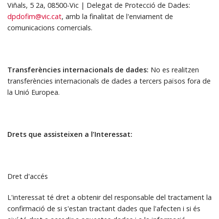
Viñals, 5 2a, 08500-Vic | Delegat de Protecció de Dades:
dpdofim@vic.cat
, amb la finalitat de l'enviament de
comunicacions comercials.
Transferències internacionals de dades:
No es realitzen
transferències internacionals de dades a tercers països fora de
la Unió Europea.
Drets que assisteixen a l’Interessat:
Dret d'accés
L'interessat té dret a obtenir del responsable del tractament la
confirmació de si s'estan tractant dades que l'afecten i si és