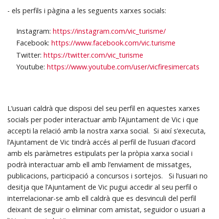
- els perfils i pàgina a les seguents xarxes socials:
Instagram:
https://instagram.com/vic_turisme/
Facebook:
https://www.facebook.com/vic.turisme
Twitter:
https://twitter.com/vic_turisme
Youtube:
https://www.youtube.com/user/vicfiresimercats
L’usuari caldrà que disposi del seu perfil en aquestes xarxes
socials per poder interactuar amb l’Ajuntament de Vic i que
accepti la relació amb la nostra xarxa social. Si així s’executa,
l’Ajuntament de Vic tindrà accés al perfil de l’usuari d’acord
amb els paràmetres estipulats per la pròpia xarxa social i
podrà interactuar amb ell amb l’enviament de missatges,
publicacions, participació a concursos i sortejos. Si l’usuari no
desitja que l’Ajuntament de Vic pugui accedir al seu perfil o
interrelacionar-se amb ell caldrà que es desvinculi del perfil
deixant de seguir o eliminar com amistat, seguidor o usuari a