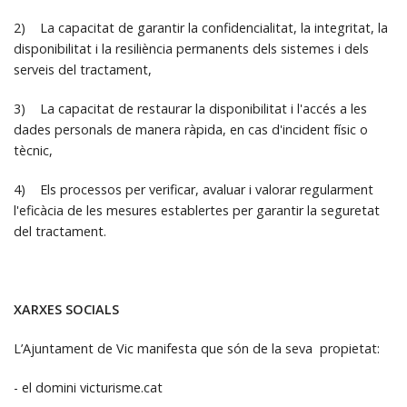
2) La capacitat de garantir la confidencialitat, la integritat, la
disponibilitat i la resiliència permanents dels sistemes i dels
serveis del tractament,
3) La capacitat de restaurar la disponibilitat i l'accés a les
dades personals de manera ràpida, en cas d'incident físic o
tècnic,
4) Els processos per verificar, avaluar i valorar regularment
l'eficàcia de les mesures establertes per garantir la seguretat
del tractament.
XARXES SOCIALS
L’Ajuntament de Vic manifesta que són de la seva propietat:
- el domini victurisme.cat