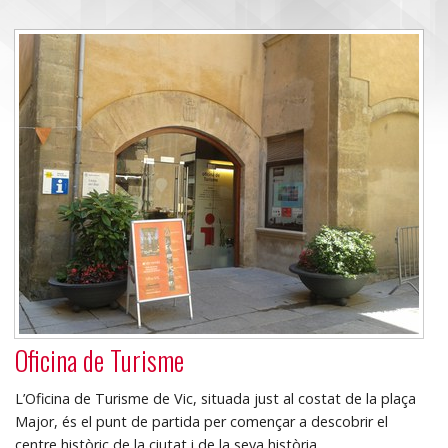
Oficina de Turisme
L’Oficina de Turisme de Vic, situada just al costat de la plaça
Major, és el punt de partida per començar a descobrir el
centre històric de la ciutat i de la seva història.